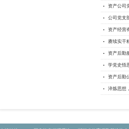
资产公司
公司党支
资产经营
赓续实干
资产后勤
学党史悟
资产后勤
淬炼思想