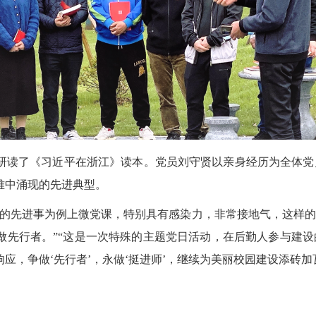
研读了《习近平在浙江》读本。党员刘守贤以亲身经历为全体党
难中涌现的先进典型。
边的先进事为例上微党课，特别具有感染力，非常接地气，这样
做先行者。”“这是一次特殊的主题党日活动，在后勤人参与建
应，争做‘先行者’，永做‘挺进师’，继续为美丽校园建设添砖加