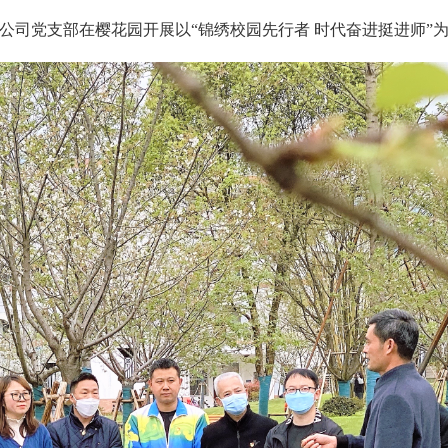
限公司党支部在樱花园开展以“锦绣校园先行者 时代奋进挺进师”