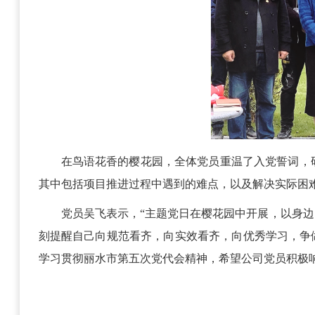
在鸟语花香的樱花园，全体党员重温了入党誓词，
其中包括项目推进过程中遇到的难点，以及解决实际困
党员吴飞表示，“主题党日在樱花园中开展，以身
刻提醒自己向规范看齐，向实效看齐，向优秀学习，争
学习贯彻丽水市第五次党代会精神，希望公司党员积极响