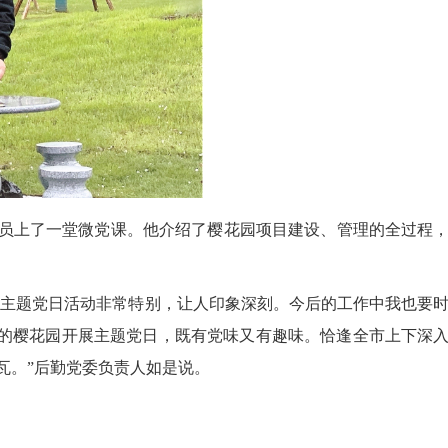
员上了一堂微党课。他介绍了樱花园项目建设、管理的全过程
的主题党日活动非常特别，让人印象深刻。今后的工作中我也要
设的樱花园开展主题党日，既有党味又有趣味。恰逢全市上下深
瓦。”后勤党委负责人如是说。