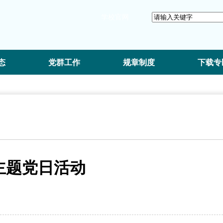
学校官网
态
党群工作
规章制度
下载专
主题党日活动