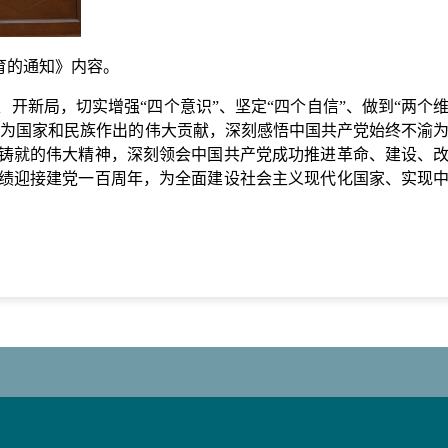
育的通知》内容。
新局，切实增强“四个意识”、坚定“四个自信”、做到“两个
党为国家和民族作出的伟大贡献，深刻感悟中国共产党始终不渝
铸就的伟大精神，深刻领会中国共产党成功推进革命、建设、
绩迎接建党一百周年，为全面建设社会主义现代化国家、实现