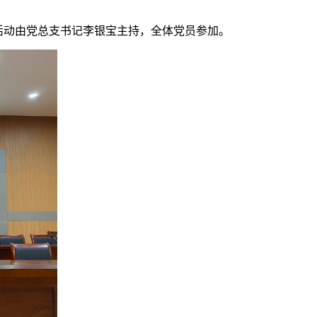
活动由党总支书记李银宝主持，全体党员参加。