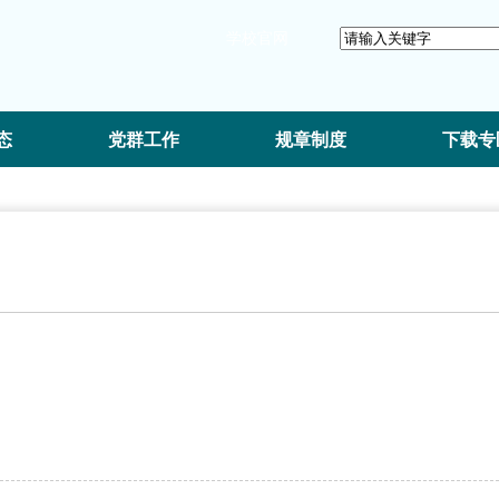
学校官网
态
党群工作
规章制度
下载专