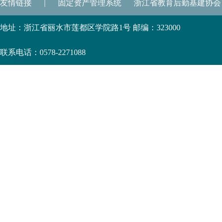
友情链接
|
固定资产管理系统
浙江省教育后勤基建协会
地址：浙江省丽水市莲都区学院路1号 邮编：323000
联系电话：0578-2271088