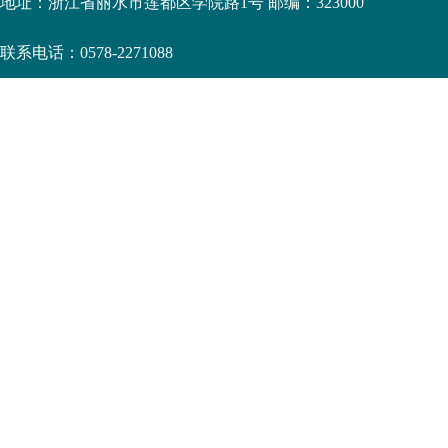
地址：浙江省丽水市莲都区学院路1号 邮编：323000
联系电话：0578-2271088