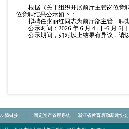
根据《关于组织开展前厅主管岗位竞
位竞聘结果公示如下：
拟聘任
张丽红
同志为前厅部主管，聘
公示时间
：
2026 年 6 月 4 日 -6 月 6日
公示期间，如对
以上结果有异议，请
友情链接
|
固定资产管理系统
浙江省教育后勤基建协会