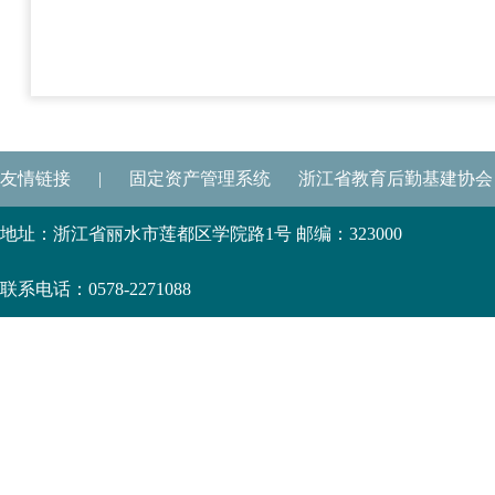
友情链接
|
固定资产管理系统
浙江省教育后勤基建协会
地址：浙江省丽水市莲都区学院路1号 邮编：323000
联系电话：0578-2271088