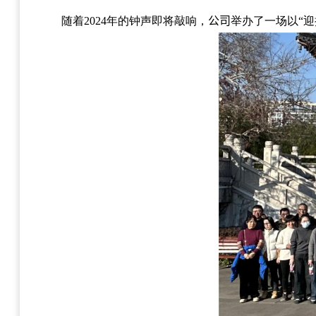
随着
2024
年的钟声即将敲响，
公司
举办了一场以“