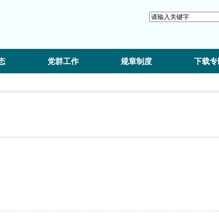
学校官网
态
党群工作
规章制度
下载专