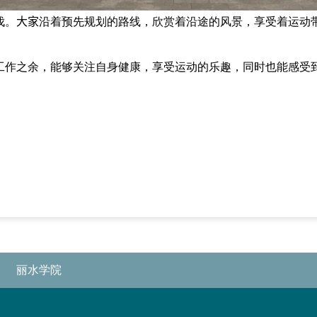
伐。
大家
沿着预先规划的路线，欣赏着沿途的风景，享受着运动
工作之余，能够关注自身健康，享受运动的乐趣，同时也能感受
丽水学院