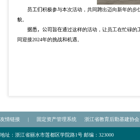
员工们
积极参与本次活动，共同
跨
出迈向新年的步
貌。
据悉，公司旨在
通过这样的活动，让员工在忙碌的
同迎接
2024
年的挑战和机遇。
友情链接
|
固定资产管理系统
浙江省教育后勤基建协会
地址：浙江省丽水市莲都区学院路1号 邮编：323000