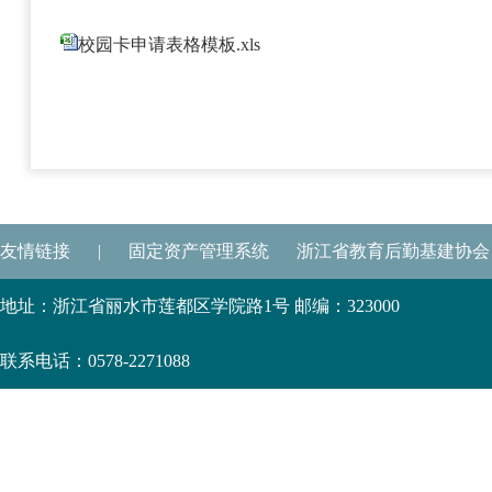
校园卡申请表格模板.xls
友情链接
|
固定资产管理系统
浙江省教育后勤基建协会
地址：浙江省丽水市莲都区学院路1号 邮编：323000
联系电话：0578-2271088