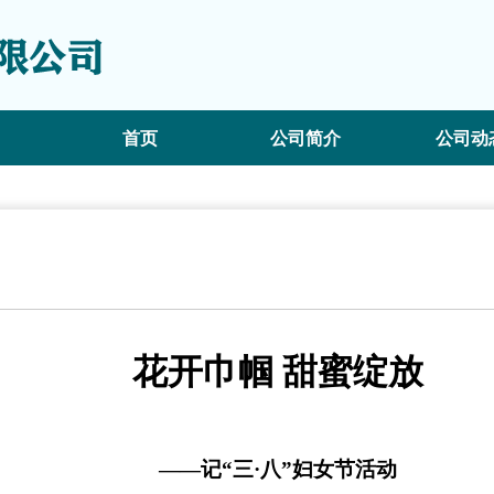
首页
公司简介
公司动
花开巾帼 甜蜜绽放
——记“三·八”妇女节活动