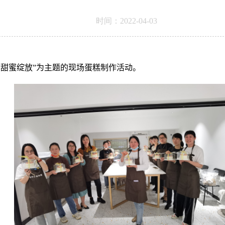
时间：2022-04-03
·
甜蜜绽放”为主题的现场蛋糕制作活动。