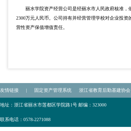
丽水学院资产经营公司是经丽水市人民政府核准，
2300
万元人民币。公司持有并经营管理学校对企业投资
营性资产保值增值责任。
友情链接
|
固定资产管理系统
浙江省教育后勤基建协会
地址：浙江省丽水市莲都区学院路1号 邮编：323000
联系电话：0578-2271088